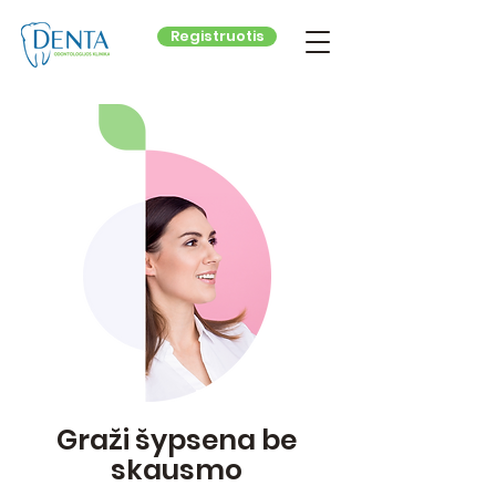
Registruotis
Graži šypsena be
skausmo