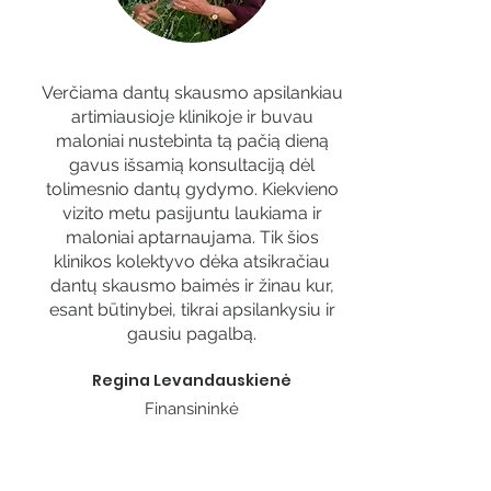
Verčiama dantų skausmo apsilankiau
artimiausioje klinikoje ir buvau
maloniai nustebinta tą pačią dieną
gavus išsamią konsultaciją dėl
tolimesnio dantų gydymo. Kiekvieno
vizito metu pasijuntu laukiama ir
maloniai aptarnaujama. Tik šios
klinikos kolektyvo dėka atsikračiau
dantų skausmo baimės ir žinau kur,
esant būtinybei, tikrai apsilankysiu ir
gausiu pagalbą.
Regina Levandauskienė
Finansininkė