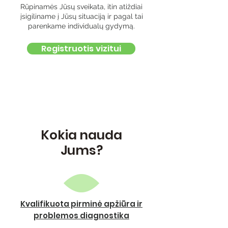
Rūpinamės Jūsų sveikata, itin atiždiai
įsigiliname į Jūsų situaciją ir pagal tai
parenkame individualų gydymą.
Registruotis vizitui
Kokia nauda
Jums?
Kvalifikuota pirminė apžiūra ir
problemos diagnostika