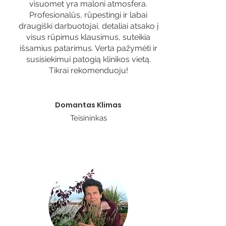
visuomet yra maloni atmosfera.
Profesionalūs, rūpestingi ir labai
draugiški darbuotojai, detaliai atsako į
visus rūpimus klausimus, suteikia
išsamius patarimus. Verta pažymėti ir
susisiekimui patogią klinikos vietą.
Tikrai rekomenduoju!
Domantas Klimas
Teisininkas