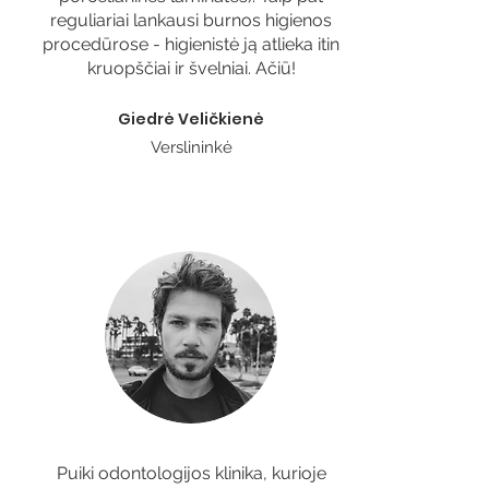
reguliariai lankausi burnos higienos
procedūrose - higienistė ją atlieka itin
kruopščiai ir švelniai. Ačiū!
Giedrė Veličkienė
Verslininkė
Puiki odontologijos klinika, kurioje