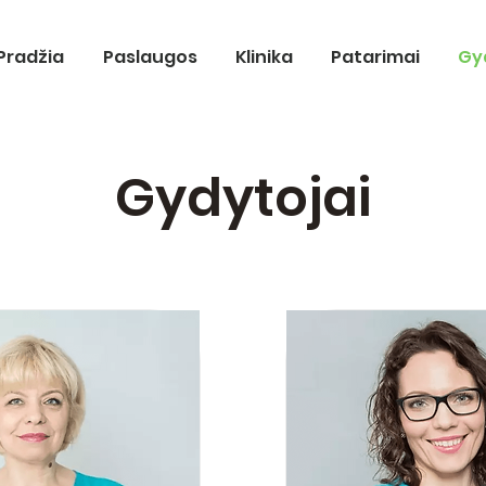
Pradžia
Paslaugos
Klinika
Patarimai
Gy
Gydytojai