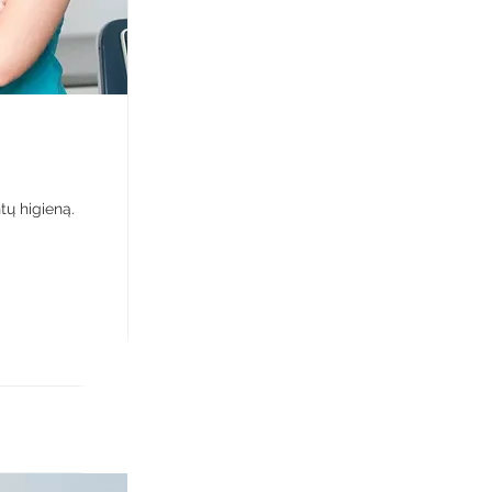
tų higieną.