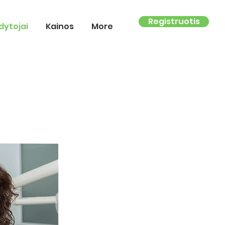
Registruotis
dytojai
Kainos
More