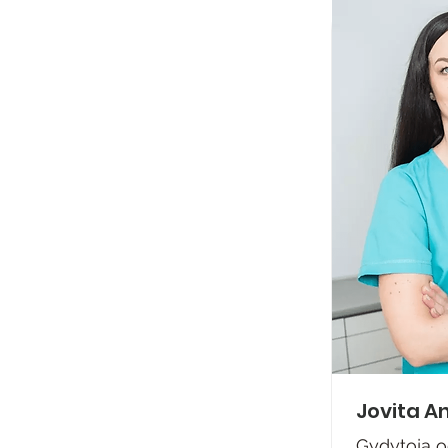
Jovita A
Gydytoja o