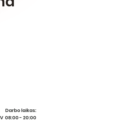
ena
Darbo laikas:
- V 08:00 - 20:00