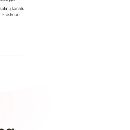
 šaknų kanalų
ikroskopo