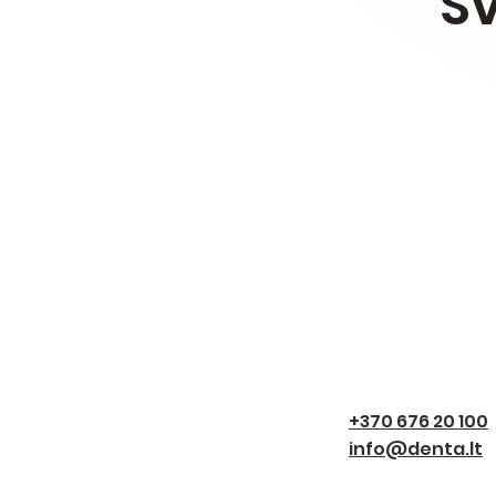
Sv
+370 676 20 100
info@denta.lt