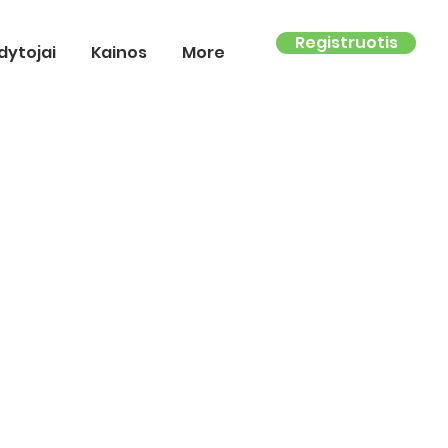
Registruotis
dytojai
Kainos
More