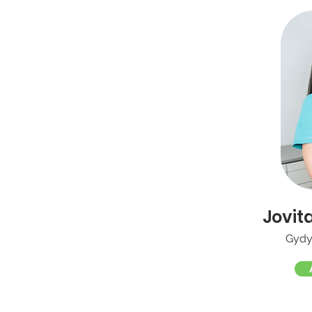
Jovit
Gydy