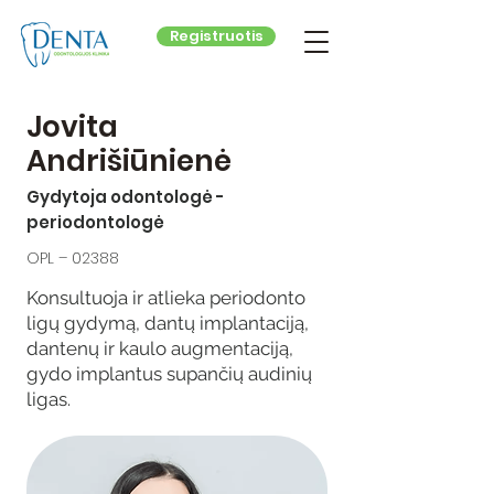
Registruotis
Jovita
Andrišiūnienė
Gydytoja odontologė -
periodontologė
OPL – 02388
Konsultuoja ir atlieka periodonto
ligų gydymą, dantų implantaciją,
dantenų ir kaulo augmentaciją,
gydo implantus supančių audinių
ligas.