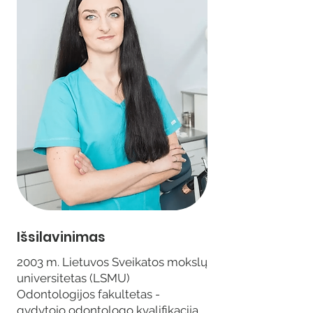
Išsilavinimas
2003 m. Lietuvos Sveikatos mokslų
universitetas (LSMU)
Odontologijos fakultetas -
gydytojo odontologo kvalifikacija.