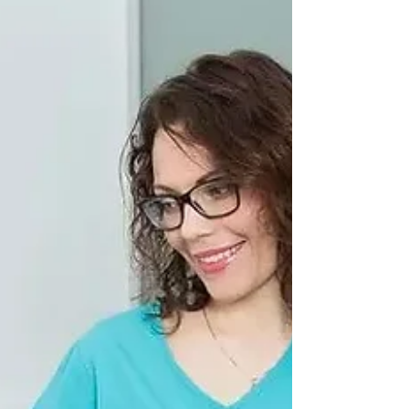
skausminga procedūra. Taip galvojančius
asmenis norime nuraminti: operacijos metu
tikrai...