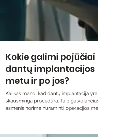
Kokie galimi pojūčiai
dantų implantacijos
metu ir po jos?
Kai kas mano, kad dantų implantacija yra