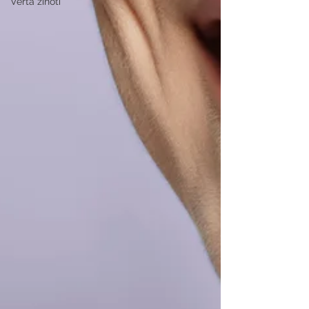
Verta žinoti