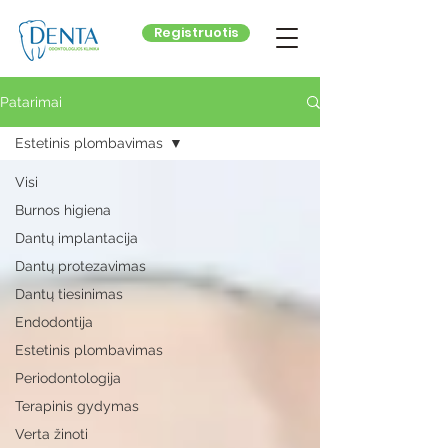
Registruotis
Patarimai
Estetinis plombavimas
Visi
Burnos higiena
Dantų implantacija
Dantų protezavimas
Dantų tiesinimas
Endodontija
Estetinis plombavimas
Periodontologija
Terapinis gydymas
Verta žinoti