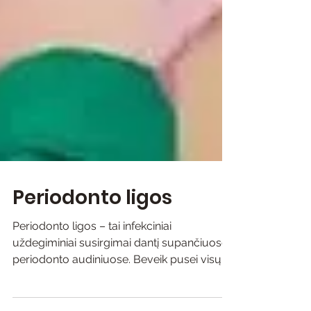
Periodonto ligos
Periodonto ligos – tai infekciniai
uždegiminiai susirgimai dantį supančiuose
periodonto audiniuose. Beveik pusei visų