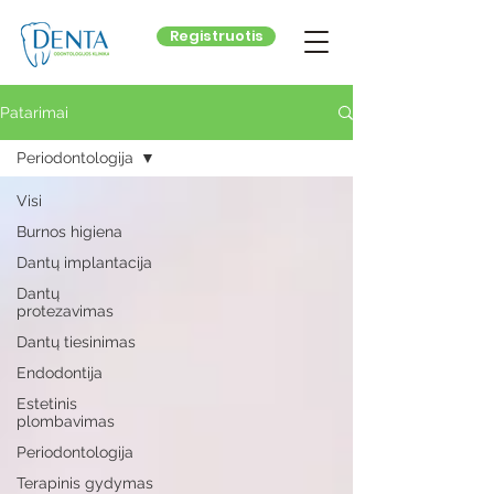
Registruotis
Patarimai
Periodontologija
Visi
Burnos higiena
Dantų implantacija
Dantų
protezavimas
Dantų tiesinimas
Endodontija
Estetinis
plombavimas
Periodontologija
Terapinis gydymas