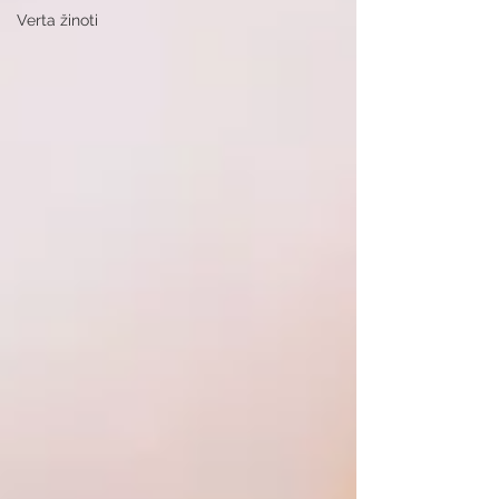
Verta žinoti