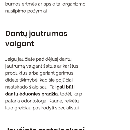
burnos ertmės ar apskritai organizmo 
nusilpimo požymiai.
Dantų jautrumas 
valgant
Jeigu jaučiate padidėjusį dantų 
jautrumą valgant šaltus ar karštus 
produktus arba geriant gėrimus, 
didelė tikimybė, kad šie pojūčiai 
neatsirado šiaip sau. Tai 
gali būti 
dantų ėduonies pradžia
, todėl, kaip 
pataria odontologai Kaune, reikėtų 
kuo greičiau pasirodyti specialistui.