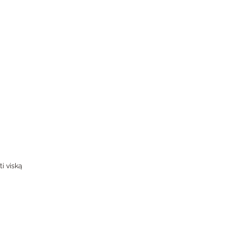
i viską