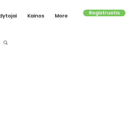
Registruotis
dytojai
Kainos
More