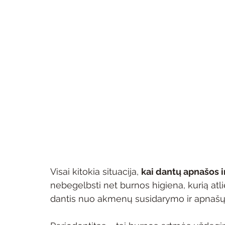
Visai kitokia situacija, 
kai dantų apnašos 
nebegelbsti net burnos higiena, kurią atl
dantis nuo akmenų susidarymo ir apnašų 