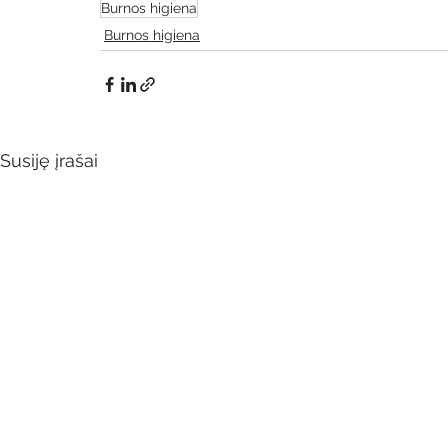
Burnos higiena
Burnos higiena
Susiję įrašai