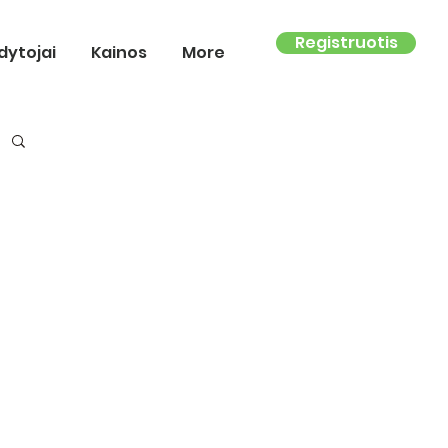
Registruotis
dytojai
Kainos
More