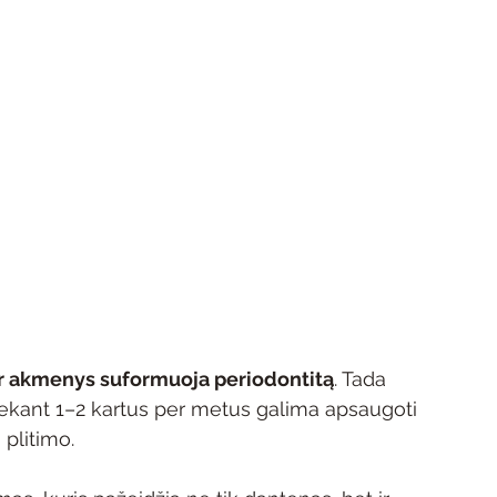
ir akmenys suformuoja periodontitą
. Tada 
iekant 1–2 kartus per metus galima apsaugoti 
plitimo. 